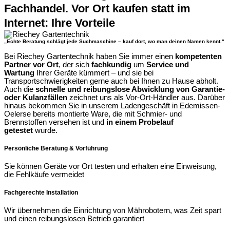
Fachhandel. Vor Ort kaufen statt im
Internet: Ihre Vorteile
„Echte Beratung schlägt jede Suchmaschine – kauf dort, wo man deinen Namen kennt.“
Bei Riechey Gartentechnik haben Sie immer einen
kompetenten
Partner vor Ort
, der sich
fachkundig
um
Service und
Wartung
Ihrer Geräte kümmert – und sie bei
Transportschwierigkeiten gerne auch bei Ihnen zu Hause abholt.
Auch die
schnelle und reibungslose Abwicklung von Garantie-
oder Kulanzfällen
zeichnet uns als Vor-Ort-Händler aus. Darüber
hinaus bekommen Sie in unserem Ladengeschäft in Edemissen-
Oelerse bereits montierte Ware, die mit Schmier- und
Brennstoffen versehen ist und
in einem Probelauf
getestet
wurde.
Persönliche Beratung & Vorführung
Sie können Geräte vor Ort testen und erhalten eine Einweisung,
die Fehlkäufe vermeidet
Fachgerechte Installation
Wir übernehmen die Einrichtung von Mährobotern, was Zeit spart
und einen reibungslosen Betrieb garantiert