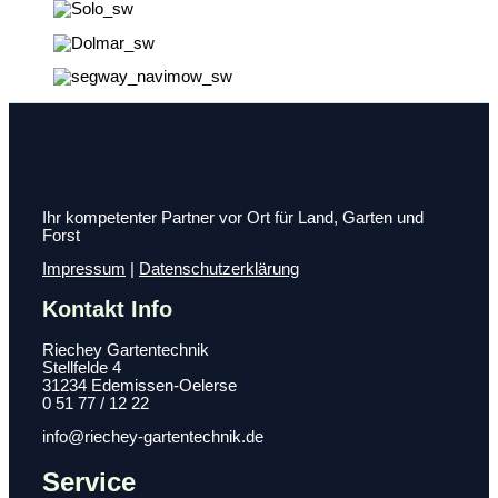
Ihr kompetenter Partner vor Ort für Land, Garten und
Forst
Impressum
|
Datenschutzerklärung
Kontakt Info
Riechey Gartentechnik
Stellfelde 4
31234 Edemissen-Oelerse
0 51 77 / 12 22
info@riechey-gartentechnik.de
Service