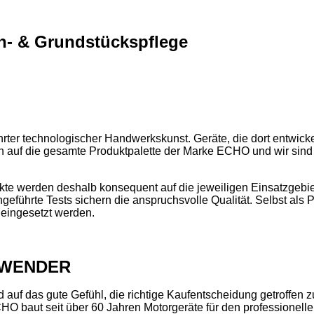
n- & Grundstücks­pflege
er technologischer Handwerkskunst. Geräte, die dort entwickelt 
lich auf die gesamte Produktpalette der Marke ECHO und wir sin
werden deshalb konsequent auf die jeweiligen Einsatzgebiete h
geführte Tests sichern die anspruchsvolle Qualität. Selbst als 
 eingesetzt werden.
NWENDER
d auf das gute Gefühl, die richtige Kaufentscheidung getroffen 
O baut seit über 60 Jahren Motorgeräte für den professionelle