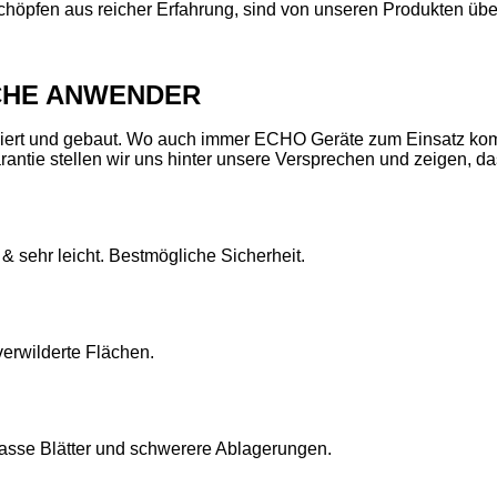
höpfen aus reicher Erfahrung, sind von unseren Produkten üb
CHE ANWENDER
rt und gebaut. Wo auch immer ECHO Geräte zum Einsatz komme
arantie stellen wir uns hinter unsere Versprechen und zeigen, 
& sehr leicht. Bestmögliche Sicherheit.
erwilderte Flächen.
nasse Blätter und schwerere Ablagerungen.