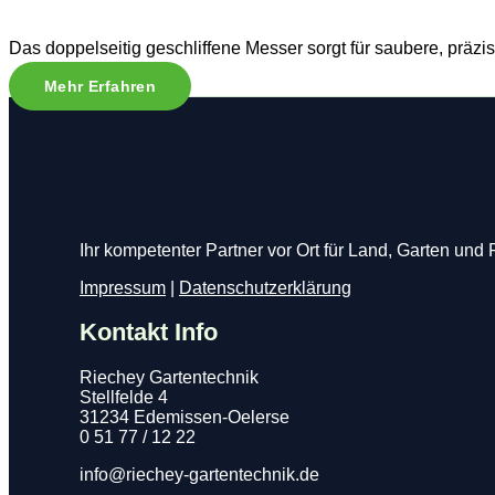
Das doppelseitig geschliffene Messer sorgt für saubere, präzis
Mehr Erfahren
Ihr kompetenter Partner vor Ort für Land, Garten und 
Impressum
|
Datenschutzerklärung
Kontakt Info
Riechey Gartentechnik
Stellfelde 4
31234 Edemissen-Oelerse
0 51 77 / 12 22
info@riechey-gartentechnik.de