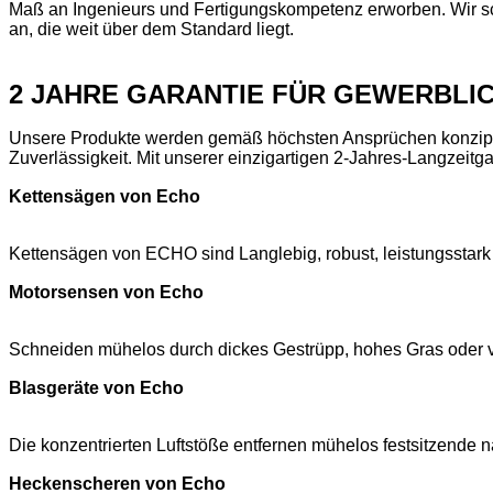
Maß an Ingenieurs und Fertigungskompetenz erworben. Wir sc
an, die weit über dem Standard liegt.
2 JAHRE GARANTIE FÜR GEWERBLI
Unsere Produkte werden gemäß höchsten Ansprüchen konzipie
Zuverlässigkeit. Mit unserer einzigartigen 2-Jahres-Langzeitg
Kettensägen von Echo
Kettensägen von ECHO sind Langlebig, robust, leistungsstark 
Motorsensen von Echo
Schneiden mühelos durch dickes Gestrüpp, hohes Gras oder v
Blasgeräte von Echo
Die konzentrierten Luftstöße entfernen mühelos festsitzende 
Heckenscheren von Echo