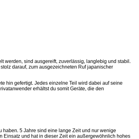
werden, sind ausgereift, zuverlässig, langlebig und stabil.
d stolz darauf, zum ausgezeichneten Ruf japanischer
in gefertigt. Jedes einzelne Teil wird dabei auf seine
Privatanwender erhältst du somit Geräte, die den
zu haben. 5 Jahre sind eine lange Zeit und nur wenige
n Einsatz und hat in dieser Zeit ein außergewöhnlich hohes